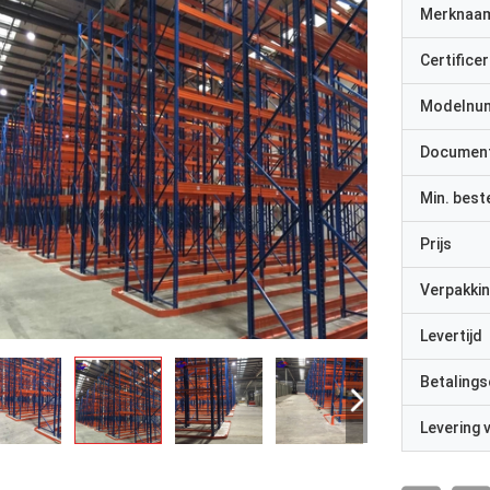
Merknaa
Certificer
Modelnu
Documen
Min. best
Prijs
Verpakkin
Levertijd
Betalings
Levering