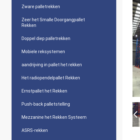
Zware palletrekken
Zeer het Smalle Doorgangpallet
Rekken
Doppel diep palletrekken
Mobiele reksystemen
aandrijving in pallet het rekken
Het radiopendelpallet Rekken
Ernstpallet het Rekken
Push-back palletstelling
Mezzanine het Rekken Systeem
ASRS-rekken