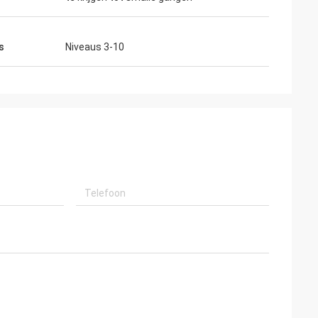
s
Niveaus 3-10