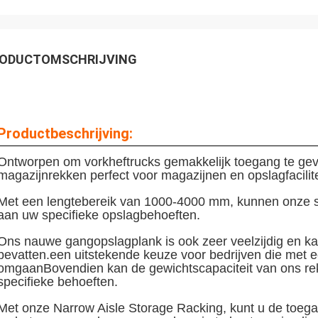
ODUCTOMSCHRIJVING
Productbeschrijving:
Ontworpen om vorkheftrucks gemakkelijk toegang te gev
magazijnrekken perfect voor magazijnen en opslagfacilite
Met een lengtebereik van 1000-4000 mm, kunnen onze s
aan uw specifieke opslagbehoeften.
Ons nauwe gangopslagplank is ook zeer veelzijdig en kan
bevatten.een uitstekende keuze voor bedrijven die met 
omgaanBovendien kan de gewichtscapaciteit van ons r
specifieke behoeften.
Met onze Narrow Aisle Storage Racking, kunt u de toega