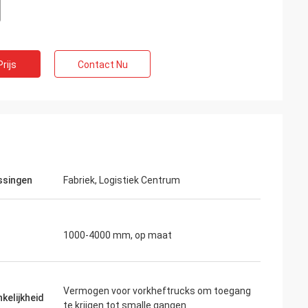
rijs
Contact Nu
ssingen
Fabriek, Logistiek Centrum
1000-4000 mm, op maat
Vermogen voor vorkheftrucks om toegang
kelijkheid
te krijgen tot smalle gangen