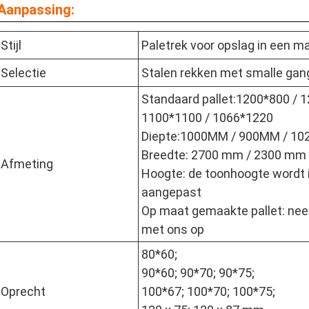
Aanpassing:
Stijl
Paletrek voor opslag in een m
Selectie
Stalen rekken met smalle gan
Standaard pallet:1200*800 / 
1100*1100 / 1066*1220
Diepte:1000MM / 900MM / 1
Breedte: 2700 mm / 2300 mm
Afmeting
Hoogte: de toonhoogte wordt
aangepast
Op maat gemaakte pallet: ne
met ons op
80*60;
90*60; 90*70; 90*75;
Oprecht
100*67; 100*70; 100*75;