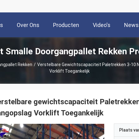
is
Over Ons
Producten
Video's
News
t Smalle Doorgangpallet Rekken P
angpallet Rekken
/
Verstelbare Gewichtscapaciteit Paletrekken 3-10
Vorklift Toegankelijk
rstelbare gewichtscapaciteit Paletrekke
ngopslag Vorklift Toegankelijk
Plaats v