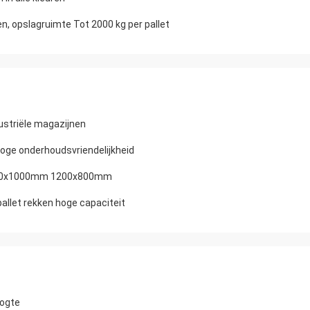
n, opslagruimte Tot 2000 kg per pallet
ustriële magazijnen
oge onderhoudsvriendelijkheid
 1200x1000mm 1200x800mm
allet rekken hoge capaciteit
oogte