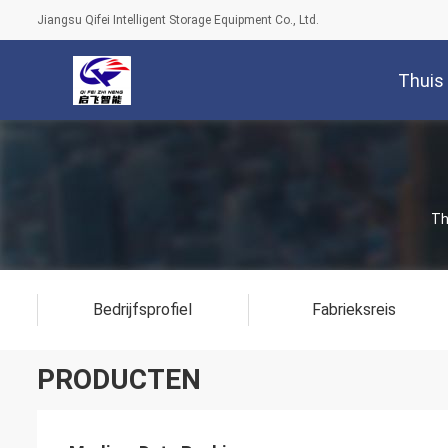
Jiangsu Qifei Intelligent Storage Equipment Co., Ltd.
Thuis
Th
Bedrijfsprofiel
Fabrieksreis
PRODUCTEN