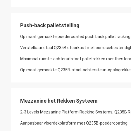
Push-back palletstelling
Op maat gemaakte poedercoated push back pallet racking 
Verstelbaar staal Q235B stoorkast met corrosiebestendig
Maximaal ruimte-achteruitstoot palletrekken roestbesten
Op maat gemaakte Q235B-staal-achtersteun-opslagrekken
Mezzanine het Rekken Systeem
2-3 Levels Mezzanine Platform Racking Systems, Q235B 
Aanpasbaar vloerdekplatform met Q235B-poedercoating