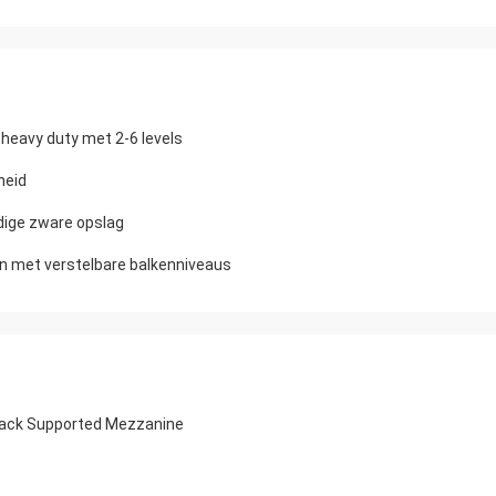
heavy duty met 2-6 levels
heid
dige zware opslag
 met verstelbare balkenniveaus
Rack Supported Mezzanine