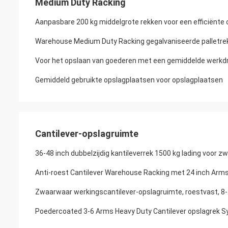
Medium Duty Racking
Aanpasbare 200 kg middelgrote rekken voor een efficiënte 
Warehouse Medium Duty Racking gegalvaniseerde palletre
Voor het opslaan van goederen met een gemiddelde werkd
Gemiddeld gebruikte opslagplaatsen voor opslagplaatsen
Cantilever-opslagruimte
36-48 inch dubbelzijdig kantileverrek 1500 kg lading voor z
Anti-roest Cantilever Warehouse Racking met 24 inch Arms 
Zwaarwaar werkingscantilever-opslagruimte, roestvast, 8
Poedercoated 3-6 Arms Heavy Duty Cantilever opslagrek 