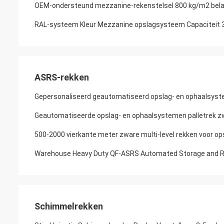
OEM-ondersteund mezzanine-rekenstelsel 800 kg/m2 belas
RAL-systeem Kleur Mezzanine opslagsysteem Capaciteit 
ASRS-rekken
Gepersonaliseerd geautomatiseerd opslag- en ophaalsyst
Geautomatiseerde opslag- en ophaalsystemen palletrek z
500-2000 vierkante meter zware multi-level rekken voor op
Warehouse Heavy Duty QF-ASRS Automated Storage and Ret
Schimmelrekken