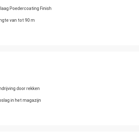
laag Poedercoating Finish
ngte van tot 90 m
ndrijving door rekken
slag in het magazijn