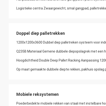
Logistieke centra Zwaargewicht, smal gangpad, palletrekke
Doppel diep palletrekken
1200x1200x3600 Dubbel diep palletreken systeem voor ind
Q235B Materiaal Gemene dubbele diepopslagrek met een h
Hoogdichtheid Double Deep Pallet Racking Aanpassing
Op maat gemaakte dubbele diepte rekken, pakhuis opslag p
Mobiele reksystemen
Poederbedekte mobiele rekken van staal met instelbare h