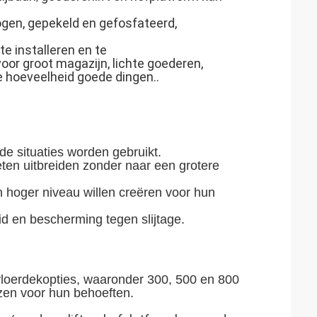
ogen, gepekeld en gefosfateerd,
e installeren en te
or groot magazijn, lichte goederen,
 hoeveelheid goede dingen..
de situaties worden gebruikt.
eten uitbreiden zonder naar een grotere
n hoger niveau willen creëren voor hun
d en bescherming tegen slijtage.
 vloerdekopties, waaronder 300, 500 en 800
zen voor hun behoeften.