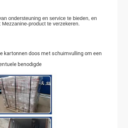
an ondersteuning en service te bieden, en
Mezzanine-product te verzekeren.
ge kartonnen doos met schuimvulling om een
entuele benodigde