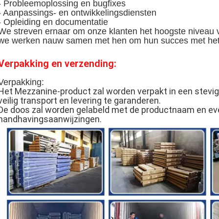
- Probleemoplossing en bugfixes
- Aanpassings- en ontwikkelingsdiensten
- Opleiding en documentatie
We streven ernaar om onze klanten het hoogste niveau v
we werken nauw samen met hen om hun succes met het 
Verpakking en verzending:
Verpakking:
Het Mezzanine-product zal worden verpakt in een stevi
veilig transport en levering te garanderen.
De doos zal worden gelabeld met de productnaam en ev
handhavingsaanwijzingen.