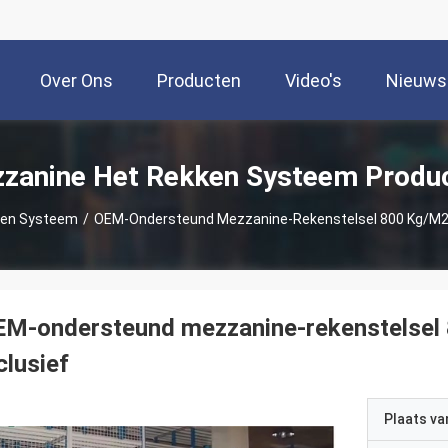
Over Ons
Producten
Video's
Nieuws
zanine Het Rekken Systeem Produ
ken Systeem
/
OEM-Ondersteund Mezzanine-Rekenstelsel 800 Kg/m2 B
M-ondersteund mezzanine-rekenstelsel 
clusief
Plaats v