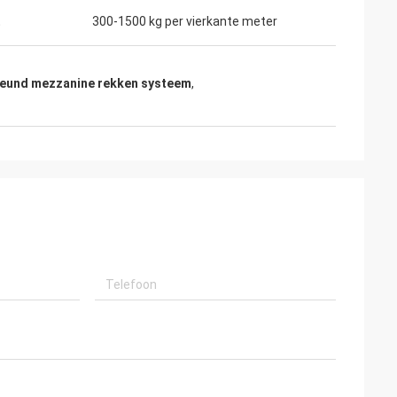
t
300-1500 kg per vierkante meter
eund mezzanine rekken systeem
,