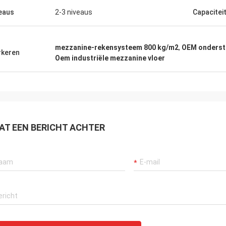
eaus
2-3 niveaus
Capacitei
mezzanine-rekensysteem 800 kg/m2
,
OEM onderst
keren
Oem industriële mezzanine vloer
AT EEN BERICHT ACHTER