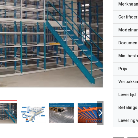
Merknaa
Certificer
Modelnu
Documen
Min. best
Prijs
Verpakkin
Levertijd
Betalings
Levering