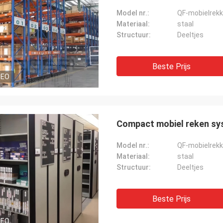
Model nr.:
QF-mobielrek
Materiaal:
staal
Structuur:
Deeltjes
Beste Prijs
DEO
Compact mobiel reken sy
Model nr.:
QF-mobielrek
Materiaal:
staal
Structuur:
Deeltjes
Beste Prijs
DEO