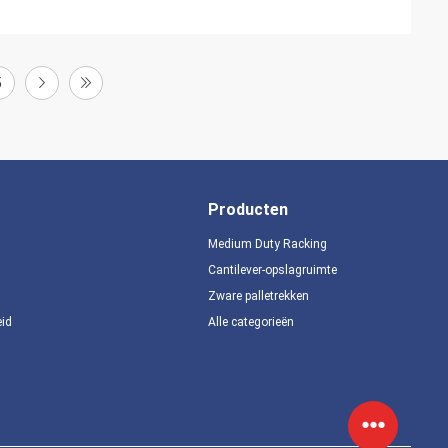
5
Producten
Medium Duty Racking
Cantilever-opslagruimte
Zware palletrekken
eid
Alle categorieën