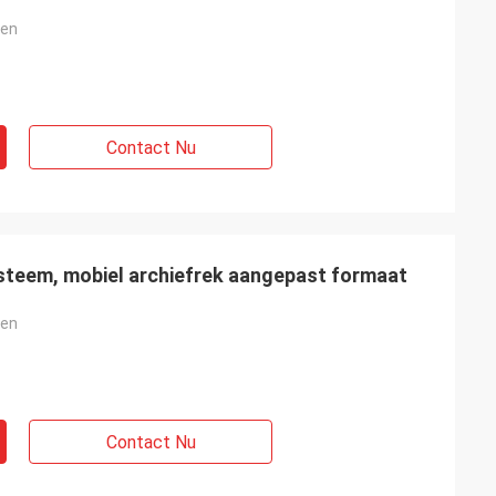
ken
Contact Nu
steem, mobiel archiefrek aangepast formaat
ken
Contact Nu