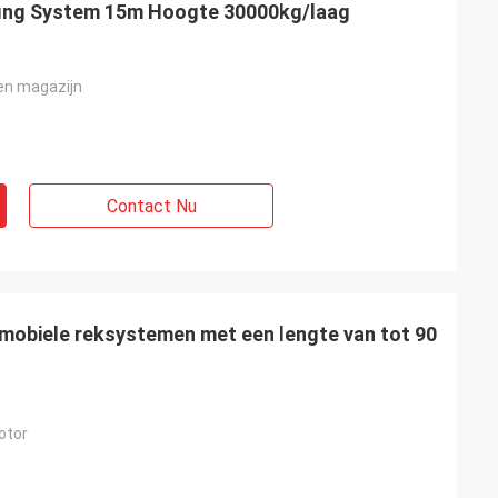
lfing System 15m Hoogte 30000kg/laag
en magazijn
Contact Nu
mobiele reksystemen met een lengte van tot 90
otor