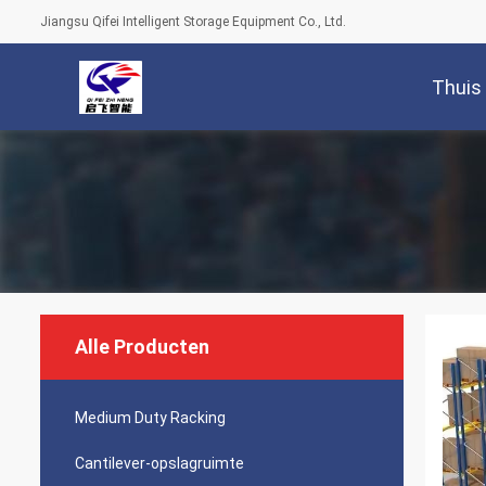
Jiangsu Qifei Intelligent Storage Equipment Co., Ltd.
Thuis
Alle Producten
Medium Duty Racking
Cantilever-opslagruimte