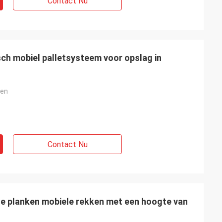
Contact Nu
sch mobiel palletsysteem voor opslag in
ken
Contact Nu
e planken mobiele rekken met een hoogte van