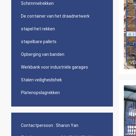
Schimmelrekken
De container van het draadnetwerk
stapel het rekken
stapelbare pallets
Opberging van banden
VI
Werkbank voor industriële garages
Stalen veiligheidshek
Platenopslagrekken
Contactpersoon :
Sharon Yan