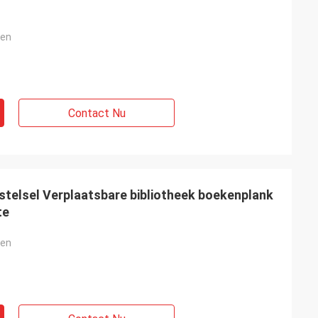
ken
Contact Nu
stelsel Verplaatsbare bibliotheek boekenplank
te
ken