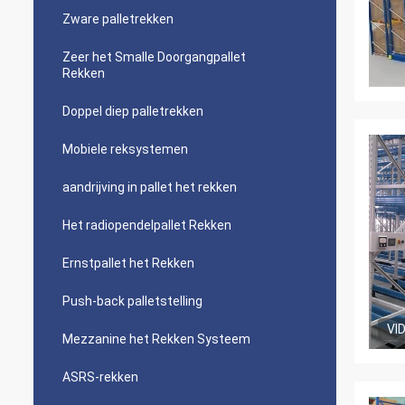
Zware palletrekken
Zeer het Smalle Doorgangpallet
Rekken
Doppel diep palletrekken
Mobiele reksystemen
aandrijving in pallet het rekken
Het radiopendelpallet Rekken
Ernstpallet het Rekken
Push-back palletstelling
VI
Mezzanine het Rekken Systeem
ASRS-rekken