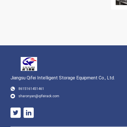
Jiangsu Qifei Intelligent Storage Equipment Co., Ltd.
8615161451461
sharonyan@qifeirack.com