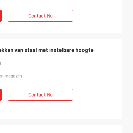
Contact Nu
kken van staal met instelbare hoogte
g
en magazijn
Contact Nu