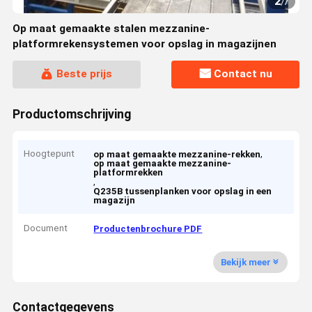
2
/
7
Op maat gemaakte stalen mezzanine-
platformrekensystemen voor opslag in magazijnen
Beste prijs
Contact nu
Productomschrijving
Hoogtepunt
,
op maat gemaakte mezzanine-rekken
op maat gemaakte mezzanine-
platformrekken
,
Q235B tussenplanken voor opslag in een
magazijn
Document
Productenbrochure PDF
Bekijk meer
Contactgegevens