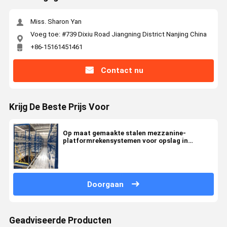
Miss. Sharon Yan
Voeg toe: #739 Dixiu Road Jiangning District Nanjing China
+86-15161451461
Contact nu
Krijg De Beste Prijs Voor
Op maat gemaakte stalen mezzanine-
platformrekensystemen voor opslag in
magazijnen
Doorgaan
Geadviseerde Producten