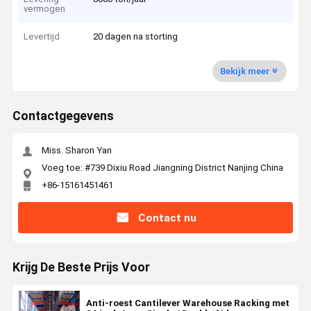
vermogen
Levertijd
20 dagen na storting
Bekijk meer
Contactgegevens
Miss. Sharon Yan
Voeg toe: #739 Dixiu Road Jiangning District Nanjing China
+86-15161451461
Contact nu
Krijg De Beste Prijs Voor
Anti-roest Cantilever Warehouse Racking met