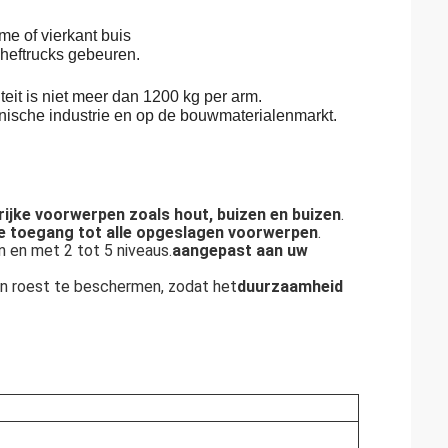
me of vierkant buis
heftrucks gebeuren.
eit is niet meer dan 1200 kg per arm.
nische industrie en op de bouwmaterialenmarkt.
ijke voorwerpen zoals hout, buizen en buizen
.
e toegang tot alle opgeslagen voorwerpen
.
n en met 2 tot 5 niveaus.
aangepast aan uw
n roest te beschermen, zodat het
duurzaamheid