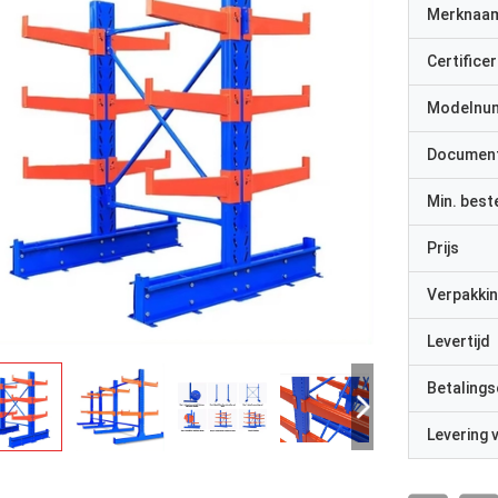
Merknaa
Certificer
Modelnu
Documen
Min. best
Prijs
Verpakkin
Levertijd
Betalings
Levering