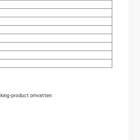
cking-product omvatten: