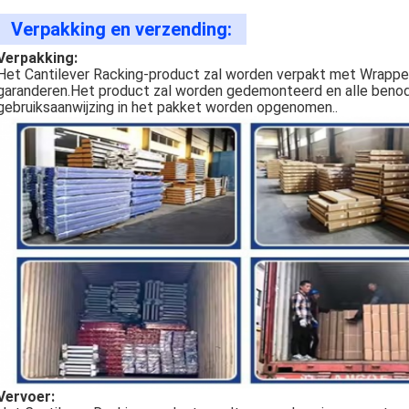
Verpakking en verzending:
Verpakking:
Het Cantilever Racking-product zal worden verpakt met Wrapped
garanderen.Het product zal worden gedemonteerd en alle beno
gebruiksaanwijzing in het pakket worden opgenomen..
Vervoer: