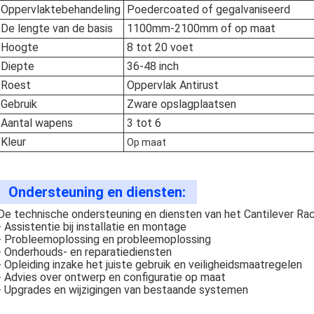
Oppervlaktebehandeling
Poedercoated of gegalvaniseerd
De lengte van de basis
1100mm-2100mm of op maat
Hoogte
8 tot 20 voet
Diepte
36-48 inch
Roest
Oppervlak Antirust
Gebruik
Zware opslagplaatsen
Aantal wapens
3 tot 6
Kleur
Op maat
Ondersteuning en diensten:
De technische ondersteuning en diensten van het Cantilever Ra
- Assistentie bij installatie en montage
- Probleemoplossing en probleemoplossing
- Onderhouds- en reparatiediensten
- Opleiding inzake het juiste gebruik en veiligheidsmaatregelen
- Advies over ontwerp en configuratie op maat
- Upgrades en wijzigingen van bestaande systemen