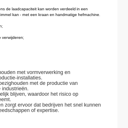
ens de laadcapaciteit kan worden verdeeld
in een
himmel kan
- met een kraan en handmatige hefmachine.
n;
 verwijderen;
ighouden met vormverwerking en
ductie-installaties.
h bezighouden met de productie van
 industrieën.
ijk blijven, waardoor het risico op
eemt.
en zorgt ervoor dat bedrijven het snel kunnen
reedschappen of expertise.