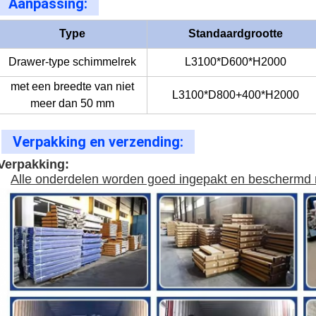
Aanpassing:
Type
Standaardgrootte
Drawer-type schimmelrek
L3100*D600*H2000
met een breedte van niet
L3100*D800+400*H2000
meer dan 50 mm
Verpakking en verzending:
Verpakking:
Alle onderdelen worden goed ingepakt en beschermd m