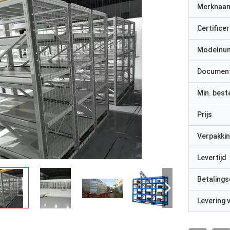
Merknaa
Certificer
Modelnu
Documen
Min. best
Prijs
Verpakkin
Levertijd
Betalings
Levering