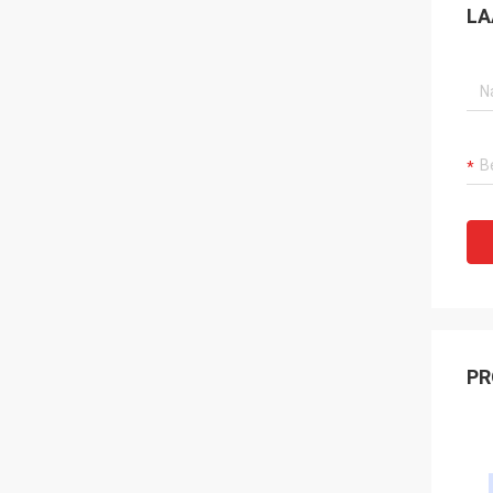
LA
PR