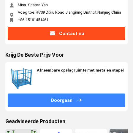
Miss. Sharon Yan
Voeg toe: #739 Dixiu Road Jiangning District Nanjing China
+86-15161451461
Contact nu
Krijg De Beste Prijs Voor
Afneembare opslagruimte met metalen stapel
Doorgaan
Geadviseerde Producten