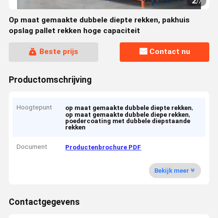
2
/
7
Op maat gemaakte dubbele diepte rekken, pakhuis
opslag pallet rekken hoge capaciteit
Beste prijs
Contact nu
Productomschrijving
Hoogtepunt
,
op maat gemaakte dubbele diepte rekken
,
op maat gemaakte dubbele diepe rekken
poedercoating met dubbele diepstaande
rekken
Document
Productenbrochure PDF
Bekijk meer
Contactgegevens