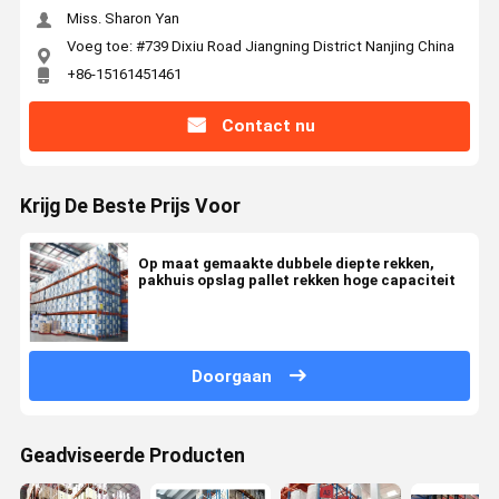
Miss. Sharon Yan
Voeg toe: #739 Dixiu Road Jiangning District Nanjing China
+86-15161451461
Contact nu
Krijg De Beste Prijs Voor
Op maat gemaakte dubbele diepte rekken,
pakhuis opslag pallet rekken hoge capaciteit
Doorgaan
Geadviseerde Producten