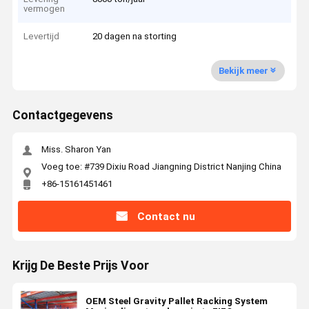
vermogen
Levertijd
20 dagen na storting
Bekijk meer
Contactgegevens
Miss. Sharon Yan
Voeg toe: #739 Dixiu Road Jiangning District Nanjing China
+86-15161451461
Contact nu
Krijg De Beste Prijs Voor
OEM Steel Gravity Pallet Racking System