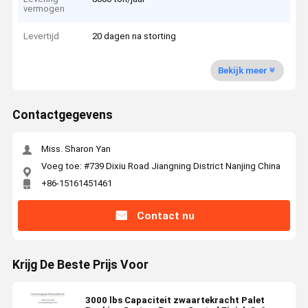
vermogen
Levertijd
20 dagen na storting
Bekijk meer
Contactgegevens
Miss. Sharon Yan
Voeg toe: #739 Dixiu Road Jiangning District Nanjing China
+86-15161451461
Contact nu
Krijg De Beste Prijs Voor
3000 lbs Capaciteit zwaartekracht Palet