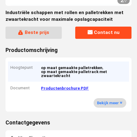
2
/
7
Industriële schappen met rollen en palletrekken met
zwaartekracht voor maximale opslagcapaciteit
Beste prijs
Contact nu
Productomschrijving
Hoogtepunt
,
op maat gemaakte palletrekken
op maat gemaakte palletrack met
zwaartekracht
Document
Productenbrochure PDF
Bekijk meer
Contactgegevens