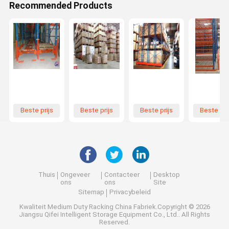
Recommended Products
Beste prijs
Beste prijs
Beste prijs
Beste pri
Thuis
Ongeveer
Contacteer
Desktop
ons
ons
Site
Sitemap
Privacybeleid
Kwaliteit
Medium Duty Racking
China Fabriek.Copyright © 2026
Jiangsu Qifei Intelligent Storage Equipment Co., Ltd.. All Rights
Reserved.