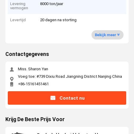
Levering
8000 ton/jaar
vermogen
Levertijd
20 dagen na storting
Bekijk meer
Contactgegevens
Miss. Sharon Yan
Voeg toe: #739 Dixiu Road Jiangning District Nanjing China
+86-15161451461
Contact nu
Krijg De Beste Prijs Voor