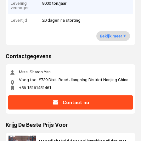
Levering
8000 ton/jaar
vermogen
Levertijd
20 dagen na storting
Bekijk meer
Contactgegevens
Miss. Sharon Yan
Voeg toe: #739 Dixiu Road Jiangning District Nanjing China
+86-15161451461
Contact nu
Krijg De Beste Prijs Voor