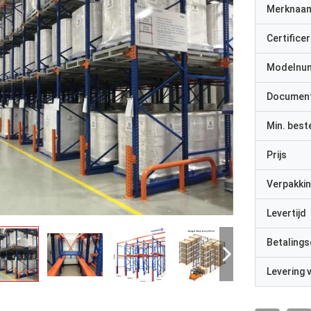
Merknaa
Certificer
Modelnu
Documen
Min. best
Prijs
Verpakkin
Levertijd
Betalings
Levering