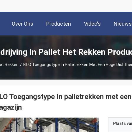
Over Ons
Producten
Video's
Nieuws
drijving In Pallet Het Rekken Produ
Het Rekken
/
FILO Toegangstype In Palletrekken Met Een Hoge Dichthei
LO Toegangstype In palletrekken met een 
agazijn
Plaats v