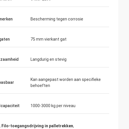
merken
Bescherming tegen corrosie
gaten
75 mm vierkant gat
rzaamheid
Langdurig en stevig
Kan aangepast worden aan specifieke
pasbaar
behoeften
capaciteit
1000-3000 kg per niveau
,
Filo-toegangsdrijving in palletrekken
,