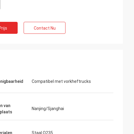
rijs
Contact Nu
nigbaarheid
Compatibel met vorkheftrucks
n van
Nanjing/Sjanghai
plaats
rialen
Staal Q235