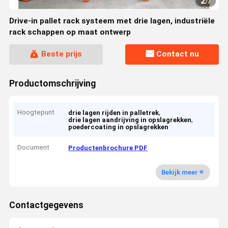
2
/
7
Drive-in pallet rack systeem met drie lagen, industriële
rack schappen op maat ontwerp
Beste prijs
Contact nu
Productomschrijving
Hoogtepunt
,
drie lagen rijden in palletrek
,
drie lagen aandrijving in opslagrekken
poedercoating in opslagrekken
Document
Productenbrochure PDF
Bekijk meer
Contactgegevens