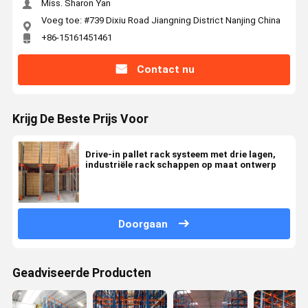
Miss. Sharon Yan
Voeg toe: #739 Dixiu Road Jiangning District Nanjing China
+86-15161451461
Contact nu
Krijg De Beste Prijs Voor
Drive-in pallet rack systeem met drie lagen,
industriële rack schappen op maat ontwerp
Doorgaan
Geadviseerde Producten