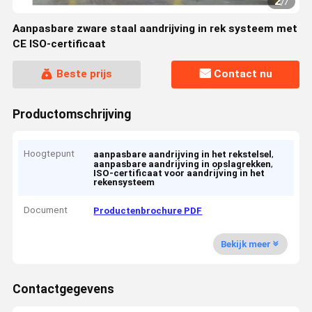
2
/
7
Aanpasbare zware staal aandrijving in rek systeem met
CE ISO-certificaat
Beste prijs
Contact nu
Productomschrijving
Hoogtepunt
,
aanpasbare aandrijving in het rekstelsel
,
aanpasbare aandrijving in opslagrekken
ISO-certificaat voor aandrijving in het
rekensysteem
Document
Productenbrochure PDF
Bekijk meer
Contactgegevens