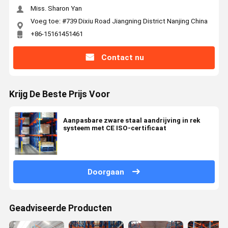
Miss. Sharon Yan
Voeg toe: #739 Dixiu Road Jiangning District Nanjing China
+86-15161451461
Contact nu
Krijg De Beste Prijs Voor
Aanpasbare zware staal aandrijving in rek
systeem met CE ISO-certificaat
Doorgaan
Geadviseerde Producten