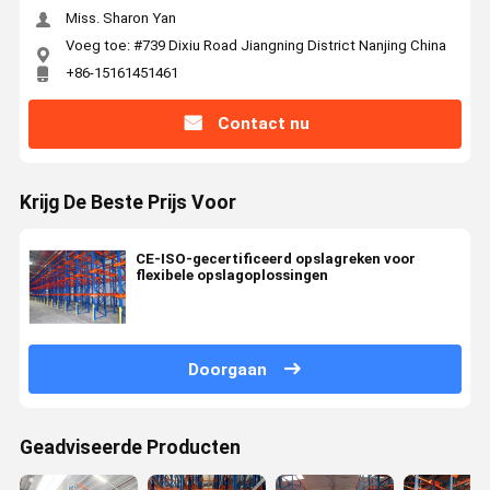
Miss. Sharon Yan
Voeg toe: #739 Dixiu Road Jiangning District Nanjing China
+86-15161451461
Contact nu
Krijg De Beste Prijs Voor
CE-ISO-gecertificeerd opslagreken voor
flexibele opslagoplossingen
Doorgaan
Geadviseerde Producten