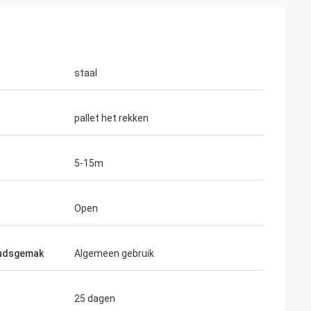
staal
pallet het rekken
5-15m
Open
udsgemak
Algemeen gebruik
25 dagen