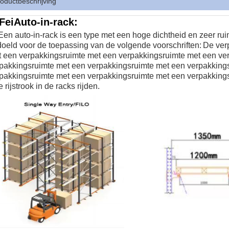
oductbeschrijving
Fei
Auto-in-rack
:
Een auto-in-rack is een type met een hoge dichtheid en zeer rui
oeld voor de toepassing van de volgende voorschriften:
De ver
 een verpakkingsruimte met een verpakkingsruimte met een ve
pakkingsruimte met een verpakkingsruimte met een verpakking
pakkingsruimte met een verpakkingsruimte met een verpakkings
e rijstrook in de racks rijden.