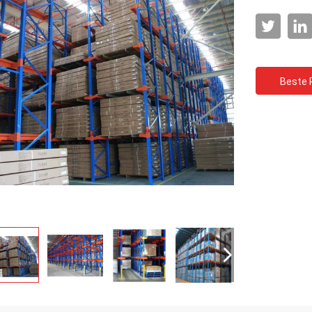
Beste P