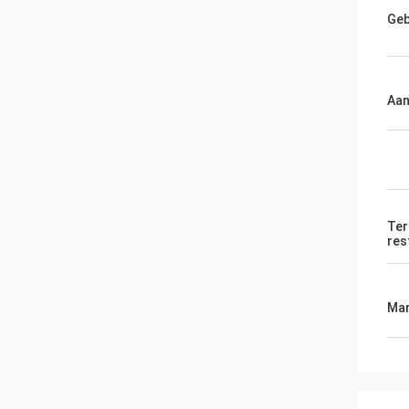
Geb
Aan
Ter
res
Mar