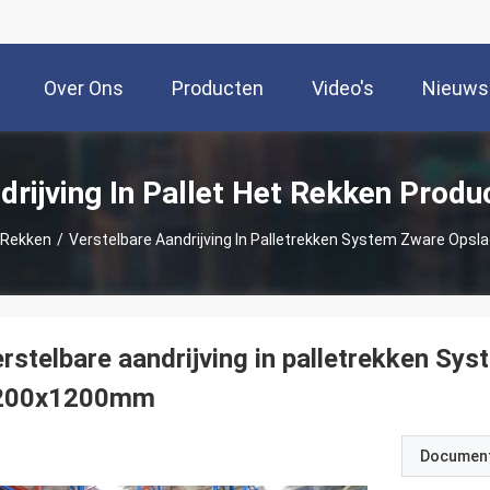
Over Ons
Producten
Video's
Nieuws
drijving In Pallet Het Rekken Produ
t Rekken
/
Verstelbare Aandrijving In Palletrekken System Zware O
rstelbare aandrijving in palletrekken 
200x1200mm
Documen