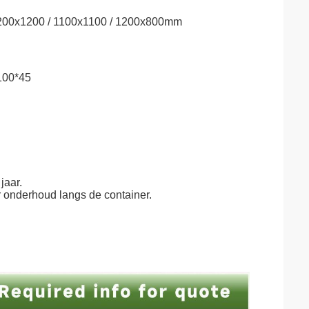
 1200x1200 / 1100x1100 / 1200x800mm
~100*45
jaar.
 onderhoud langs de container.