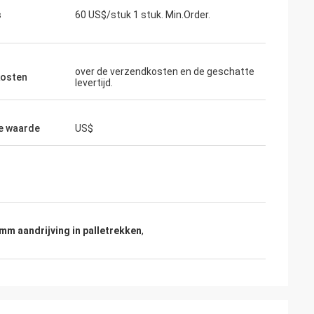
s
60 US$/stuk 1 stuk. Min.Order.
over de verzendkosten en de geschatte
osten
levertijd.
e waarde
US$
mm aandrijving in palletrekken
,