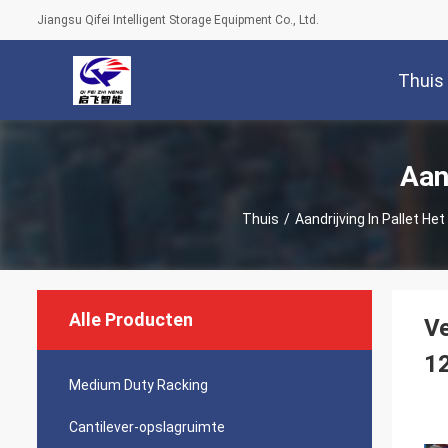
Jiangsu Qifei Intelligent Storage Equipment Co., Ltd.
Thuis
Aan
Thuis
/
Aandrijving In Pallet He
Alle Producten
Ve
1
Medium Duty Racking
Cantilever-opslagruimte