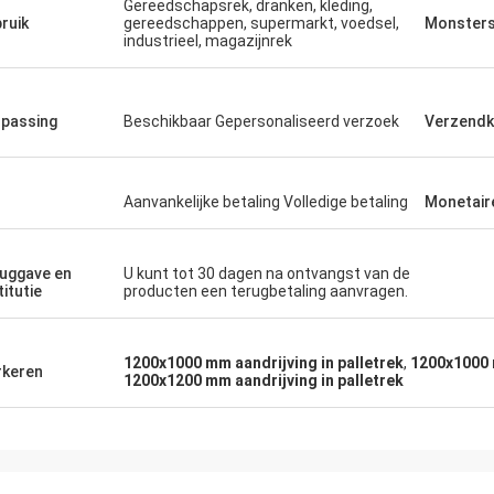
Gereedschapsrek, dranken, kleding,
ruik
gereedschappen, supermarkt, voedsel,
Monster
industrieel, magazijnrek
passing
Beschikbaar Gepersonaliseerd verzoek
Verzendk
Aanvankelijke betaling Volledige betaling
Monetair
uggave en
U kunt tot 30 dagen na ontvangst van de
titutie
producten een terugbetaling aanvragen.
1200x1000 mm aandrijving in palletrek
,
1200x1000 
keren
1200x1200 mm aandrijving in palletrek