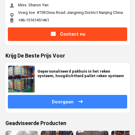
Miss. Sharon Yan
Voeg toe: #739 Dixiu Road Jiangning District Nanjing China
+86-15161451461
Contact nu
Krijg De Beste Prijs Voor
Gepersonaliseerd pakhuis in het reken
systeem, hoogdichtheid pallet reken systeem
Doorgaan
Geadviseerde Producten