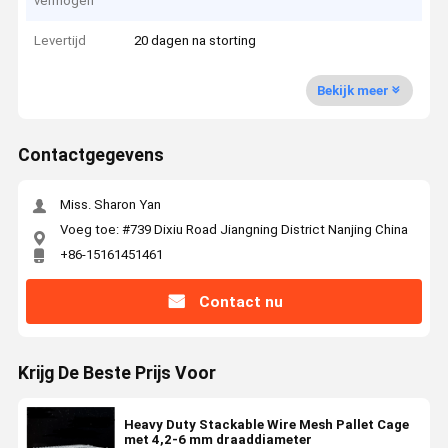
vermogen
Levertijd
20 dagen na storting
Bekijk meer
Contactgegevens
Miss. Sharon Yan
Voeg toe: #739 Dixiu Road Jiangning District Nanjing China
+86-15161451461
Contact nu
Krijg De Beste Prijs Voor
Heavy Duty Stackable Wire Mesh Pallet Cage
met 4,2-6 mm draaddiameter