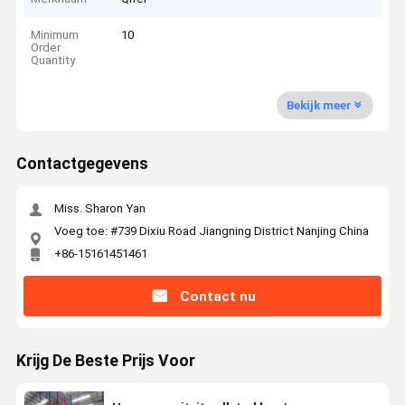
Minimum
10
Order
Quantity
Bekijk meer
Contactgegevens
Miss. Sharon Yan
Voeg toe: #739 Dixiu Road Jiangning District Nanjing China
+86-15161451461
Contact nu
Krijg De Beste Prijs Voor