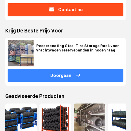
Contact nu
Krijg De Beste Prijs Voor
Poedercoating Steel Tire Storage Rack voor
vrachtwagen reservebanden in hoge vraag
Doorgaan
Geadviseerde Producten