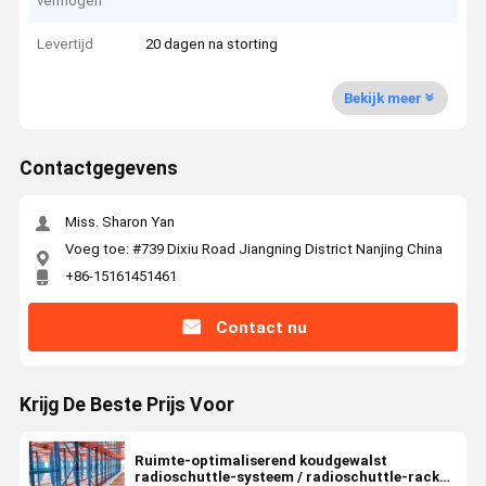
vermogen
Levertijd
20 dagen na storting
Bekijk meer
Contactgegevens
Miss. Sharon Yan
Voeg toe: #739 Dixiu Road Jiangning District Nanjing China
+86-15161451461
Contact nu
Krijg De Beste Prijs Voor
Ruimte-optimaliserend koudgewalst
radioschuttle-systeem / radioschuttle-rack