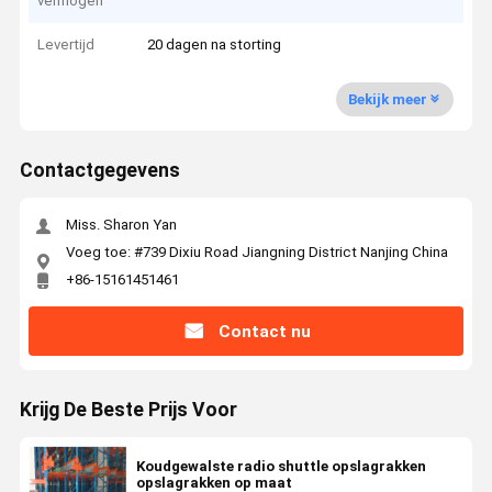
vermogen
Levertijd
20 dagen na storting
Bekijk meer
Contactgegevens
Miss. Sharon Yan
Voeg toe: #739 Dixiu Road Jiangning District Nanjing China
+86-15161451461
Contact nu
Krijg De Beste Prijs Voor
Koudgewalste radio shuttle opslagrakken
opslagrakken op maat