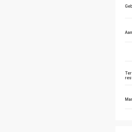
Geb
Aan
Ter
res
Mar