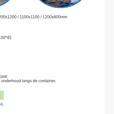
 1200x1200 / 1100x1100 / 1200x800mm
~100*45
jaar.
 onderhoud langs de container.
en.