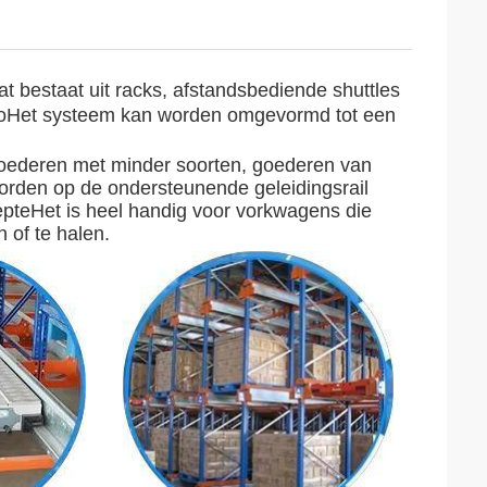
 bestaat uit racks, afstandsbediende shuttles
utoHet systeem kan worden omgevormd tot een
goederen met minder soorten, goederen van
orden op de ondersteunende geleidingsrail
iepteHet is heel handig voor vorkwagens die
 of te halen.