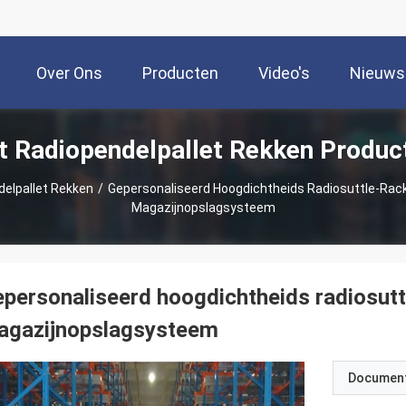
Over Ons
Producten
Video's
Nieuws
t Radiopendelpallet Rekken Produc
delpallet Rekken
/
Gepersonaliseerd Hoogdichtheids Radiosuttle-Ra
Magazijnopslagsysteem
personaliseerd hoogdichtheids radiosut
agazijnopslagsysteem
Documen