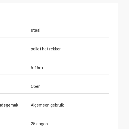
staal
pallet het rekken
5-15m
Open
udsgemak
Algemeen gebruik
25 dagen