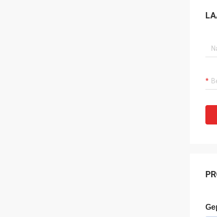
LA
PR
Ge