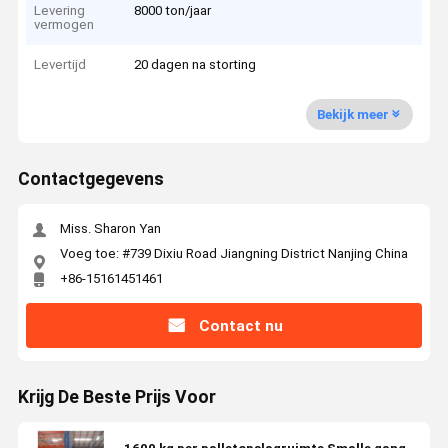
Levering
8000 ton/jaar
vermogen
Levertijd
20 dagen na storting
Bekijk meer
Contactgegevens
Miss. Sharon Yan
Voeg toe: #739 Dixiu Road Jiangning District Nanjing China
+86-15161451461
Contact nu
Krijg De Beste Prijs Voor