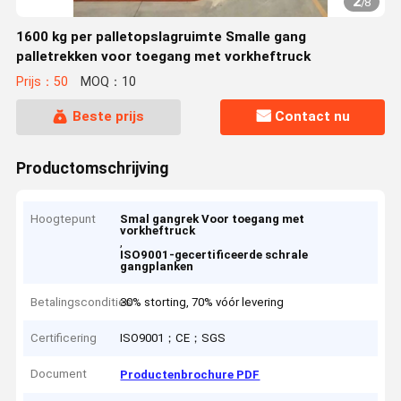
2
/
8
1600 kg per palletopslagruimte Smalle gang
palletrekken voor toegang met vorkheftruck
Prijs：50
MOQ：10
Beste prijs
Contact nu
Productomschrijving
Hoogtepunt
Smal gangrek Voor toegang met
vorkheftruck
,
ISO9001-gecertificeerde schrale
gangplanken
Betalingscondities
30% storting, 70% vóór levering
Certificering
ISO9001；CE；SGS
Document
Productenbrochure PDF