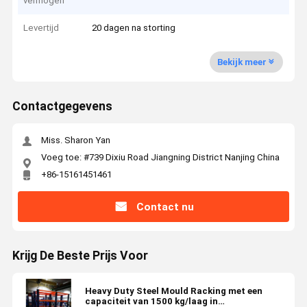
vermogen
Levertijd
20 dagen na storting
Bekijk meer
Contactgegevens
Miss. Sharon Yan
Voeg toe: #739 Dixiu Road Jiangning District Nanjing China
+86-15161451461
Contact nu
Krijg De Beste Prijs Voor
Heavy Duty Steel Mould Racking met een
capaciteit van 1500 kg/laag in