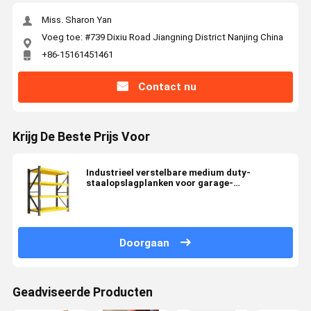
Miss. Sharon Yan
Voeg toe: #739 Dixiu Road Jiangning District Nanjing China
+86-15161451461
Contact nu
Krijg De Beste Prijs Voor
Industrieel verstelbare medium duty-
staalopslagplanken voor garage-
opslagplaatsen
Doorgaan
Geadviseerde Producten