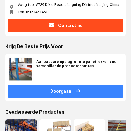
Voeg toe: #739 Dixiu Road Jiangning District Nanjing China
+86-15161451461
Contact nu
Krijg De Beste Prijs Voor
Aanpasbare opslagruimte palletrekken voor
verschillende productgroottes
Doorgaan
Geadviseerde Producten