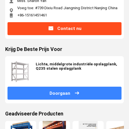
Miss. Sharon Yan
Voeg toe: #739 Dixiu Road Jiangning District Nanjing China
+86-15161451461
Contact nu
Krijg De Beste Prijs Voor
Lichte, middelgrote industriële opslagplank,
Q235 stalen opslagplank
Doorgaan
Geadviseerde Producten