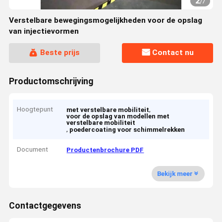
2
/
7
Verstelbare bewegingsmogelijkheden voor de opslag
van injectievormen
Beste prijs
Contact nu
Productomschrijving
Hoogtepunt
,
met verstelbare mobiliteit
voor de opslag van modellen met
verstelbare mobiliteit
,
poedercoating voor schimmelrekken
Document
Productenbrochure PDF
Bekijk meer
Contactgegevens