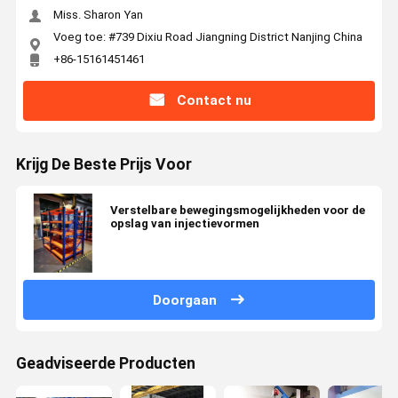
Miss. Sharon Yan
Voeg toe: #739 Dixiu Road Jiangning District Nanjing China
+86-15161451461
Contact nu
Krijg De Beste Prijs Voor
Verstelbare bewegingsmogelijkheden voor de
opslag van injectievormen
Doorgaan
Geadviseerde Producten