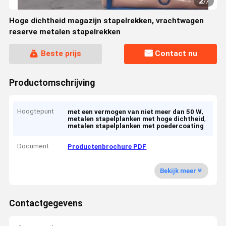
2
/
7
Hoge dichtheid magazijn stapelrekken, vrachtwagen
reserve metalen stapelrekken
Beste prijs
Contact nu
Productomschrijving
Hoogtepunt
,
met een vermogen van niet meer dan 50 W
,
metalen stapelplanken met hoge dichtheid
metalen stapelplanken met poedercoating
Document
Productenbrochure PDF
Bekijk meer
Contactgegevens