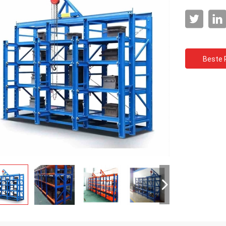
Beste P