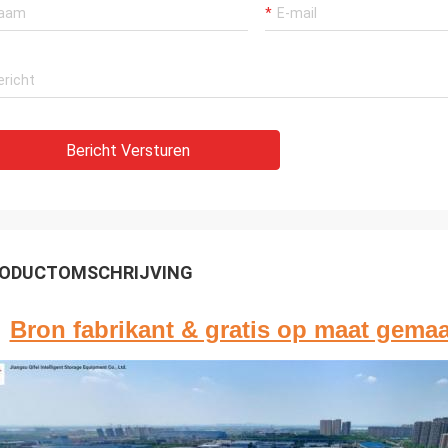
Bericht Versturen
ODUCTOMSCHRIJVING
Bron fabrikant & gratis op maat gema