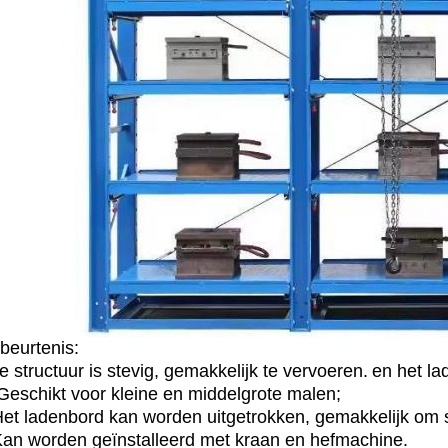
beurtenis:
 structuur is stevig, gemakkelijk te vervoeren.
en het la
 Geschikt voor kleine en middelgrote malen;
Het ladenbord kan worden uitgetrokken, gemakkelijk om 
Kan worden geïnstalleerd met kraan en hefmachine.