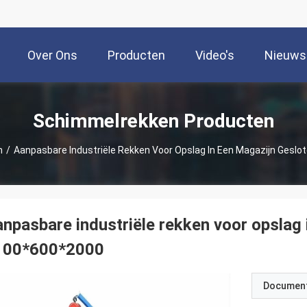
Over Ons
Producten
Video's
Nieuws
Schimmelrekken Producten
n
/
Aanpasbare Industriële Rekken Voor Opslag In Een Magazijn Gesl
npasbare industriële rekken voor opslag
100*600*2000
Documen