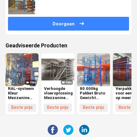
oppervlaktebehandeling
Doorgaan
Geadviseerde Producten
RAL-systeem
Verhoogde
80.000kg
Verpakkin
Kleur
vloeroplossing
Pakket Bruto
voor een l
Mezzanine
Mezzanine
Gewicht
op meerde
opslagsysteem
vloer 2-3
Zwaargewicht
niveaus me
Capaciteit
niveaus met
Mezzanine
trappen
Beste prijs
Beste prijs
Beste prijs
Beste pri
300-1500 Kgs
300 500 800
Racking
per m2
kg/m2
System Met
belasting
Structure