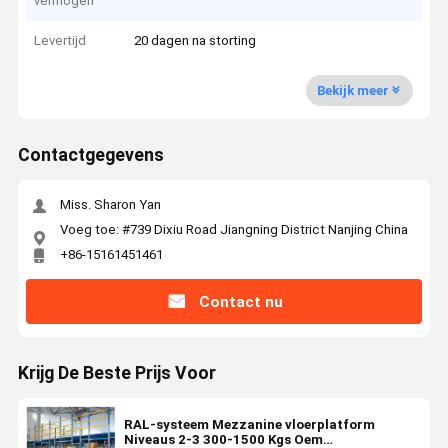
vermogen
Levertijd
20 dagen na storting
Bekijk meer
Contactgegevens
Miss. Sharon Yan
Voeg toe: #739 Dixiu Road Jiangning District Nanjing China
+86-15161451461
Contact nu
Krijg De Beste Prijs Voor
RAL-systeem Mezzanine vloerplatform
Niveaus 2-3 300-1500 Kgs Oem