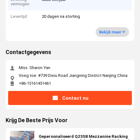
vermogen
Levertijd
20 dagen na storting
Bekijk meer
Contactgegevens
Miss. Sharon Yan
Voeg toe: #739 Dixiu Road Jiangning District Nanjing China
+86-15161451461
Contact nu
Krijg De Beste Prijs Voor
Gepersonaliseerd Q235B Mezzanine Racking