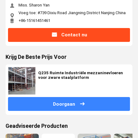
Miss. Sharon Yan
Voeg toe: #739 Dixiu Road Jiangning District Nanjing China
+86-15161451461
Contact nu
Krijg De Beste Prijs Voor
Q235 Ruimte Industriële mezzaninevloeren
voor zware staalplatform
Doorgaan
Geadviseerde Producten