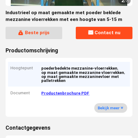
2
/
7
Industrieel op maat gemaakte met poeder beklede
mezzanine vloerrekken met een hoogte van 5-15 m
Beste prijs
Contact nu
Productomschrijving
Hoogtepunt
,
poederbedekte mezzanine-vloerrekken
,
op maat gemaakte mezzanine vloerrekken
op maat gemaakte mezzaninevloer met
palletrekken
Document
Productenbrochure PDF
Bekijk meer
Contactgegevens