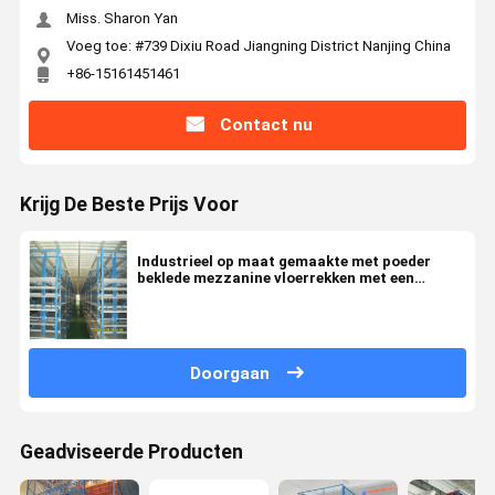
Miss. Sharon Yan
Voeg toe: #739 Dixiu Road Jiangning District Nanjing China
+86-15161451461
Contact nu
Krijg De Beste Prijs Voor
Industrieel op maat gemaakte met poeder
beklede mezzanine vloerrekken met een
hoogte van 5-15 m
Doorgaan
Geadviseerde Producten