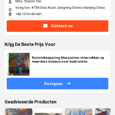
Miss. Sharon Yan
Voeg toe: #739 Dixiu Road Jiangning District Nanjing China
+86-15161451461
Contact nu
Krijg De Beste Prijs Voor
Ruimtebesparing Mezzanine-vloerrekken op
meerdere niveaus voor koelruimte
Doorgaan
Geadviseerde Producten