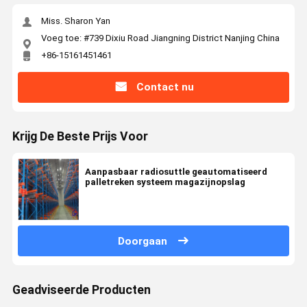
Miss. Sharon Yan
Voeg toe: #739 Dixiu Road Jiangning District Nanjing China
+86-15161451461
Contact nu
Krijg De Beste Prijs Voor
Aanpasbaar radiosuttle geautomatiseerd
palletreken systeem magazijnopslag
Doorgaan
Geadviseerde Producten