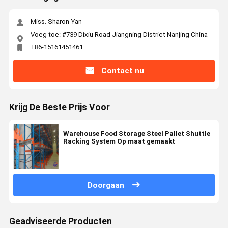
Miss. Sharon Yan
Voeg toe: #739 Dixiu Road Jiangning District Nanjing China
+86-15161451461
Contact nu
Krijg De Beste Prijs Voor
Warehouse Food Storage Steel Pallet Shuttle
Racking System Op maat gemaakt
Doorgaan
Geadviseerde Producten