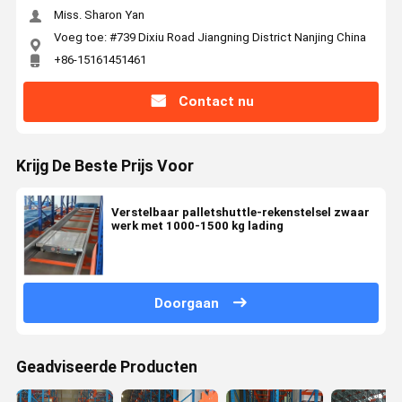
Miss. Sharon Yan
Voeg toe: #739 Dixiu Road Jiangning District Nanjing China
+86-15161451461
Contact nu
Krijg De Beste Prijs Voor
Verstelbaar palletshuttle-rekenstelsel zwaar
werk met 1000-1500 kg lading
Doorgaan
Geadviseerde Producten