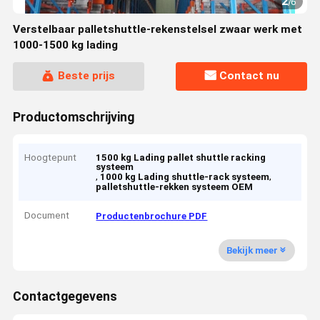
2
/
6
Verstelbaar palletshuttle-rekenstelsel zwaar werk met
1000-1500 kg lading
Beste prijs
Contact nu
Productomschrijving
Hoogtepunt
1500 kg Lading pallet shuttle racking
systeem
,
,
1000 kg Lading shuttle-rack systeem
palletshuttle-rekken systeem OEM
Document
Productenbrochure PDF
Bekijk meer
Contactgegevens