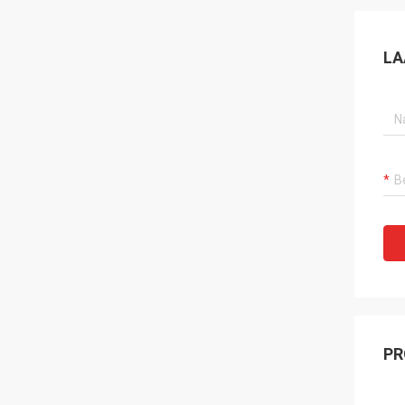
LA
PR