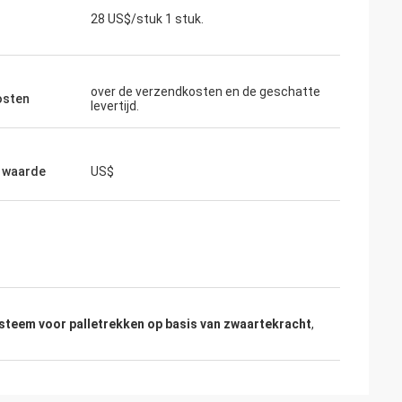
28 US$/stuk 1 stuk.
over de verzendkosten en de geschatte
osten
levertijd.
 waarde
US$
ysteem voor palletrekken op basis van zwaartekracht
,