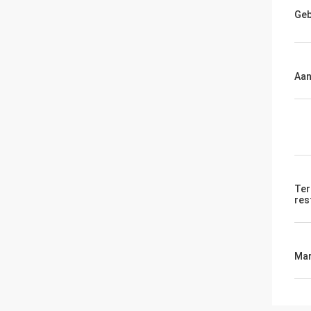
Geb
Aan
Ter
res
Mar