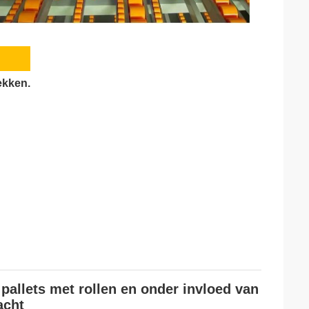
ekken.
pallets met rollen en onder invloed van
acht