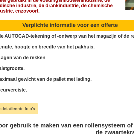
eel gebruikt in de voedingsmiddelenindustrie, de
ische industrie, de drankindustrie, de chemische
ustrie, enzovoort.
Verplichte informatie voor een offerte
de AUTOCAD-tekening of -ontwerp van het magazijn of de r
lengte, hoogte en breedte van het pakhuis.
Lagen van de rekken
letgrootte.
ximaal gewicht van de pallet met lading.
eurvereiste.
detailleerde foto's
oor gebruik te maken van een rollensysteem of 
de zwaartekr