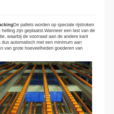
Racking
De pallets worden op speciale rijstroken
 helling zijn geplaatst.Wanneer een last van de
ie, waarbij de voorraad aan de andere kant
 is dus automatisch met een minimum aan
aan van grote hoeveelheden goederen van