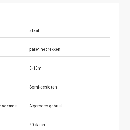
staal
pallet het rekken
5-15m
Semi-gesloten
dsgemak
Algemeen gebruik
20 dagen